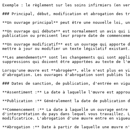
Exemple : le règlement sur les soins infirmiers (en ver
### Principal, début, modification et abrogation des tr
**Un ouvrage principal** peut être une nouvelle loi, un
**Un ouvrage qui débute** est normalement un avis qui i
publication ou précisent leur propre date de commenceme
**Un ouvrage modificatif** est un ouvrage qui apporte d
mettre à jour ou modifier un texte législatif existant.

**Les amendements** sont les changements qui sont appli
suppressions qui doivent être apportées au texte de l'œ
Lorsqu'une œuvre est **abrogée**, elle n'est plus en vi
d'abrogation. Les ouvrages d'abrogation sont publiés lo
### Dates de sanction, de publication, d'entrée en vigu
**Assentiment :** La date à laquelle l'œuvre est approu
**Publication :** Généralement la date de publication d
**Commencement :** La date à laquelle un ouvrage entre 
d'interprétation du pays dans lequel vous travaillez. L
modificatrice. L'abrogation d'une œuvre entre en vigueu
**Abrogation :** Date à partir de laquelle une œuvre n'