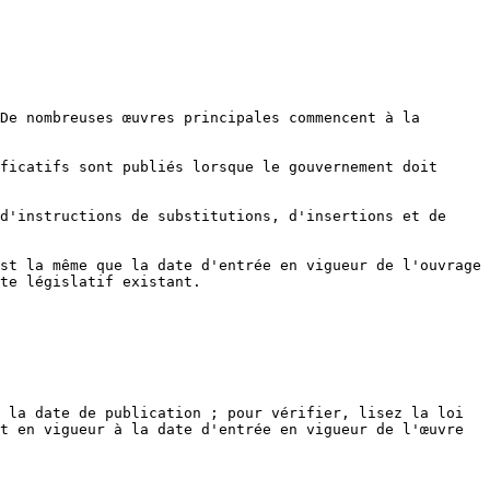
De nombreuses œuvres principales commencent à la 
ficatifs sont publiés lorsque le gouvernement doit 
d'instructions de substitutions, d'insertions et de 
st la même que la date d'entrée en vigueur de l'ouvrage 
te législatif existant.

 la date de publication ; pour vérifier, lisez la loi 
t en vigueur à la date d'entrée en vigueur de l'œuvre 