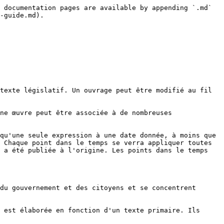
 documentation pages are available by appending `.md` 
-guide.md).

texte législatif. Un ouvrage peut être modifié au fil 
ne œuvre peut être associée à de nombreuses 
qu'une seule expression à une date donnée, à moins que 
 Chaque point dans le temps se verra appliquer toutes 
 a été publiée à l'origine. Les points dans le temps 
du gouvernement et des citoyens et se concentrent 
 est élaborée en fonction d'un texte primaire. Ils 