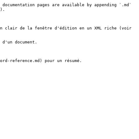
 documentation pages are available by appending `.md` 
).

n clair de la fenêtre d'édition en un XML riche (voir 
 d'un document.

ord-reference.md) pour un résumé.
