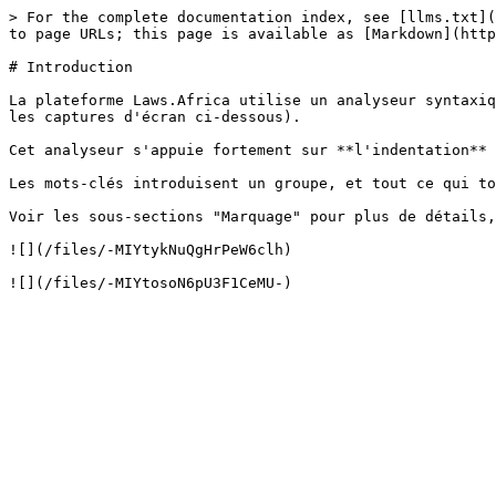
> For the complete documentation index, see [llms.txt](
to page URLs; this page is available as [Markdown](http
# Introduction

La plateforme Laws.Africa utilise un analyseur syntaxiq
les captures d'écran ci-dessous).

Cet analyseur s'appuie fortement sur **l'indentation** 
Les mots-clés introduisent un groupe, et tout ce qui to
Voir les sous-sections "Marquage" pour plus de détails,
![](/files/-MIYtykNuQgHrPeW6clh)
