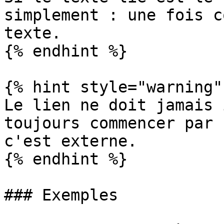
simplement : une fois c
texte.

{% endhint %}

{% hint style="warning" 
Le lien ne doit jamais 
toujours commencer par 
c'est externe.

{% endhint %}

### Exemples
