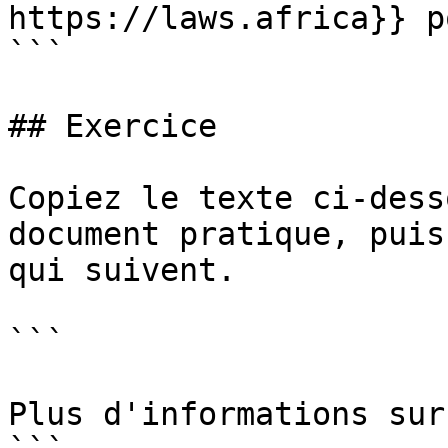
https://laws.africa}} pour
```

## Exercice

Copiez le texte ci-dess
document pratique, puis
qui suivent.

```

Plus d'informations sur