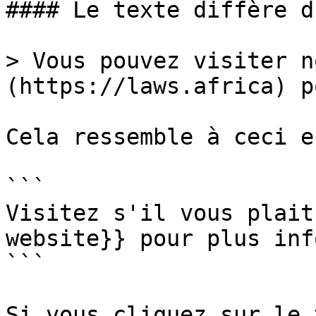
#### Le texte diffère d
> Vous pouvez visiter n
(https://laws.africa) p
Cela ressemble à ceci e
```

Visitez s'il vous plait
website}} pour plus inf
```

Si vous cliquez sur le 