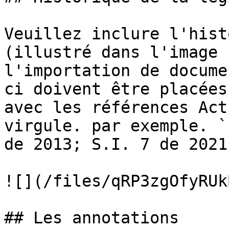
Veuillez inclure l'hist
(illustré dans l'image 
l'importation de docume
ci doivent être placées
avec les références Act
virgule. par exemple. `
de 2013; S.I. 7 de 2021
![](/files/qRP3zgOfyRUk
## Les annotations
