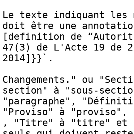
Le texte indiquant les 
doit être une annotatio
[definition de “Autorit
47(3) de L'Acte 19 de 2
2014]}}`.

Changements." ou "Secti
section" à "sous-sectio
"paragraphe", "Définiti
"Proviso" à "proviso", 
, "Titre" à "titre" et 
seuls qui doivent reste