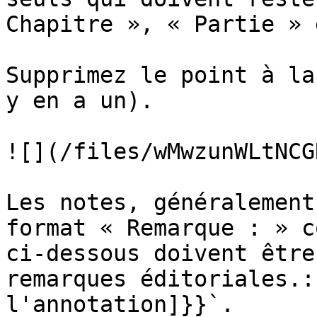
Chapitre », « Partie » 
Supprimez le point à la
y en a un).

![](/files/wMwzunWLtNCG
Les notes, généralement
format « Remarque : » c
ci-dessous doivent être
remarques éditoriales.:
l'annotation]}}`.
