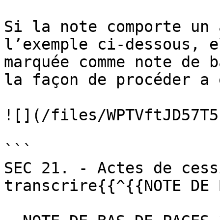
Si la note comporte un 
l’exemple ci-dessous, e
marquée comme note de b
la façon de procéder a 
![](/files/WPTVftJD57T5
```

SEC 21. - Actes de cess
transcrire{{^{{NOTE DE 