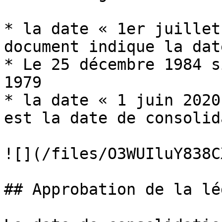
* la date « 1er juillet
document indique la dat
* Le 25 décembre 1984 s
1979

* la date « 1 juin 2020
est la date de consolid
![](/files/O3WUIluY838C
## Approbation de la lé