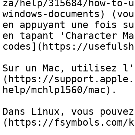
za/help/315684/how-to-u
windows-documents) (vou
en appuyant une fois su
en tapant 'Character Ma
codes](https://usefulsh
Sur un Mac, utilisez l'
(https://support.apple.
help/mchlp1560/mac).

Dans Linux, vous pouvez