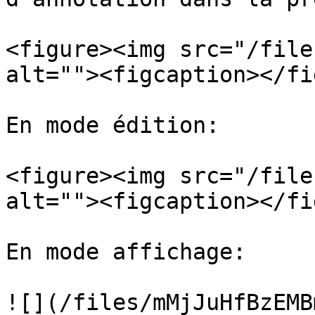
<figure><img src="/file
alt=""><figcaption></fi
En mode édition:

<figure><img src="/file
alt=""><figcaption></fi
En mode affichage:

![](/files/mMjJuHfBzEMB