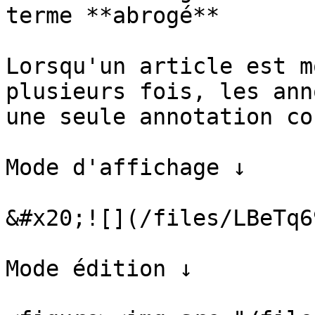
terme **abrogé**

Lorsqu'un article est m
plusieurs fois, les ann
une seule annotation co
Mode d'affichage ↓

&#x20;![](/files/LBeTq6
Mode édition ↓
