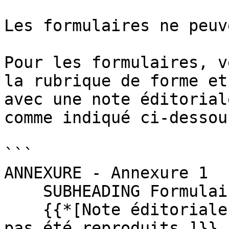
Les formulaires ne peuv
Pour les formulaires, v
la rubrique de forme et
avec une note éditorial
comme indiqué ci-dessou
```

ANNEXURE - Annexure 1

    SUBHEADING Formulaires

    {{*[Note éditoriale : Les formulaires n’ont 
pas été reproduits.]}}
