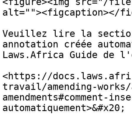
<figure><img src="/file
alt=""><figcaption></fi
Veuillez lire la sectio
annotation créée automa
Laws.Africa Guide de l'
<https://docs.laws.afri
travail/amending-works/
amendments#comment-inse