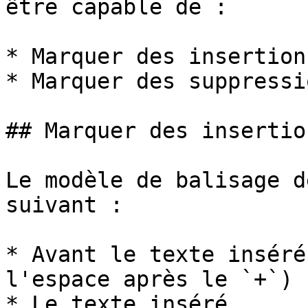
être capable de :

* Marquer des insertions
* Marquer des suppressio
## Marquer des insertion
Le modèle de balisage d
suivant :

* Avant le texte inséré
l'espace après le `+`)

* Le texte inséré
