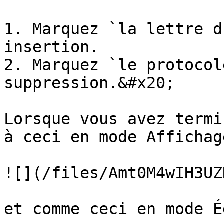
1. Marquez `la lettre d
insertion.

2. Marquez `le protocol
suppression.&#x20;

Lorsque vous avez termi
à ceci en mode Affichage
![](/files/Amt0M4wIH3UZ
et comme ceci en mode É