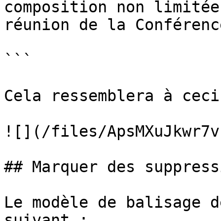
composition non limitée
réunion de la Conférenc
```

Cela ressemblera à ceci
![](/files/ApsMXuJkwr7v
## Marquer des suppressi
Le modèle de balisage d
suivant :
